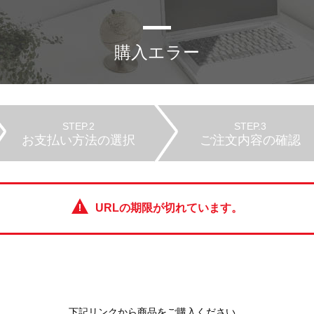
購入エラー
STEP.2
STEP.3
お支払い方法の選択
ご注文内容の確認
URLの期限が切れています。
下記リンクから商品をご購入ください。