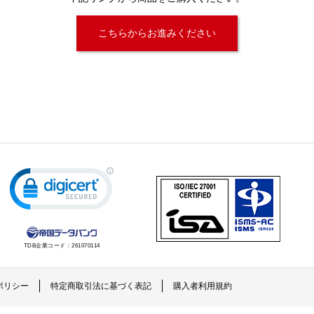
こちらからお進みください
TDB企業コード：
261070114
ポリシー
特定商取引法に基づく表記
購入者利用規約