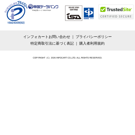
TDB企業コード:
261070114
インフォカートお問い合わせ
プライバシーポリシー
特定商取引法に基づく表記
購入者利用規約
COPYRIGHT（C）2026 INFOCART CO.,LTD. ALL RIGHTS RESERVED.