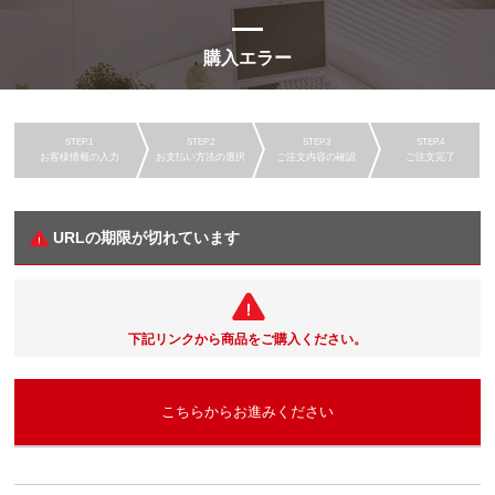
購入エラー
お客様情報の入力
お支払い方法の選択
ご注文内容の確認
ご注文完了
URLの期限が切れています
下記リンクから商品をご購入ください。
こちらからお進みください