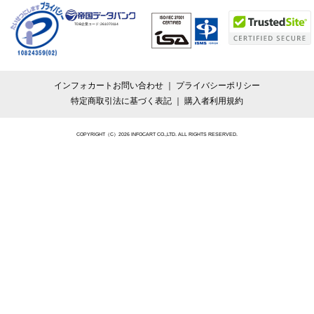
TDB企業コード:
261070114
インフォカートお問い合わせ
プライバシーポリシー
特定商取引法に基づく表記
購入者利用規約
COPYRIGHT（C）2026 INFOCART CO.,LTD. ALL RIGHTS RESERVED.