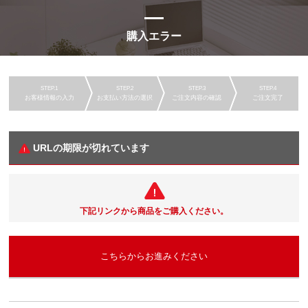
購入エラー
お客様情報の入力
お支払い方法の選択
ご注文内容の確認
ご注文完了
URLの期限が切れています
下記リンクから商品をご購入ください。
こちらからお進みください