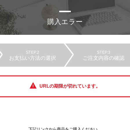
購入エラー
STEP.2
STEP.3
お支払い方法の選択
ご注文内容の確認
URLの期限が切れています。
下記リンクから商品をご購入ください。