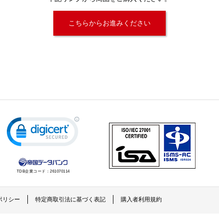
こちらからお進みください
TDB企業コード：
261070114
ポリシー
特定商取引法に基づく表記
購入者利用規約