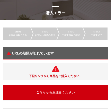
購入エラー
お客様情報の入力
お支払い方法の選択
ご注文内容の確認
ご注文完了
URLの期限が切れています
下記リンクから商品をご購入ください。
こちらからお進みください