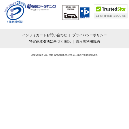
TDB企業コード:
261070114
インフォカートお問い合わせ
プライバシーポリシー
特定商取引法に基づく表記
購入者利用規約
COPYRIGHT（C）2026 INFOCART CO.,LTD. ALL RIGHTS RESERVED.