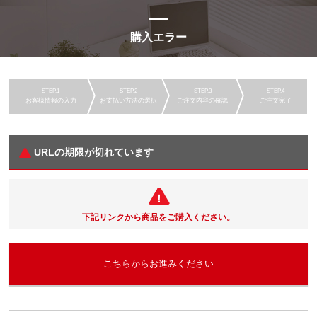
購入エラー
お客様情報の入力
お支払い方法の選択
ご注文内容の確認
ご注文完了
URLの期限が切れています
下記リンクから商品をご購入ください。
こちらからお進みください