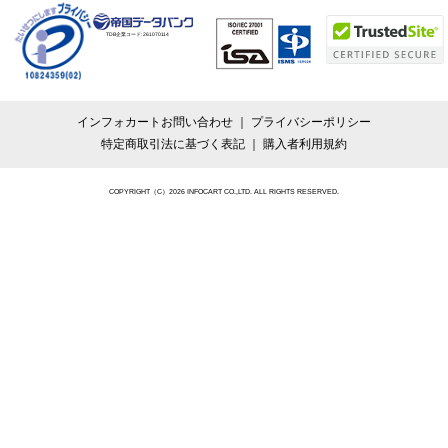
TDB企業コード:
261070114
インフォカートお問い合わせ
プライバシーポリシー
特定商取引法に基づく表記
購入者利用規約
COPYRIGHT（C）2026 INFOCART CO.,LTD. ALL RIGHTS RESERVED.