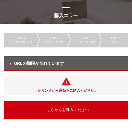
購入エラー
お客様情報の入力
お支払い方法の選択
ご注文内容の確認
ご注文完了
URLの期限が切れています
下記リンクから商品をご購入ください。
こちらからお進みください