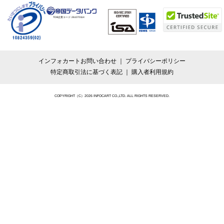
TDB企業コード:
261070114
インフォカートお問い合わせ
プライバシーポリシー
特定商取引法に基づく表記
購入者利用規約
COPYRIGHT（C）2026 INFOCART CO.,LTD. ALL RIGHTS RESERVED.