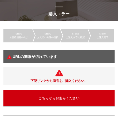
購入エラー
お客様情報の入力
お支払い方法の選択
ご注文内容の確認
ご注文完了
URLの期限が切れています
下記リンクから商品をご購入ください。
こちらからお進みください