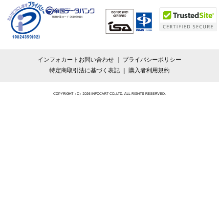
TDB企業コード:
261070114
インフォカートお問い合わせ
プライバシーポリシー
特定商取引法に基づく表記
購入者利用規約
COPYRIGHT（C）2026 INFOCART CO.,LTD. ALL RIGHTS RESERVED.