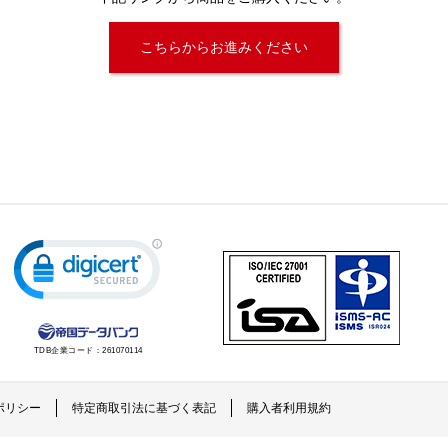
こちらからお進みください
TDB企業コード：
261070114
ポリシー
特定商取引法に基づく表記
購入者利用規約