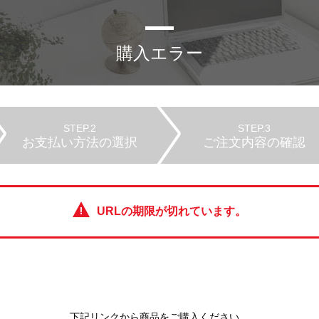
購入エラー
STEP.2
STEP.3
お支払い方法の選択
ご注文内容の確認
URLの期限が切れています。
下記リンクから商品をご購入ください。