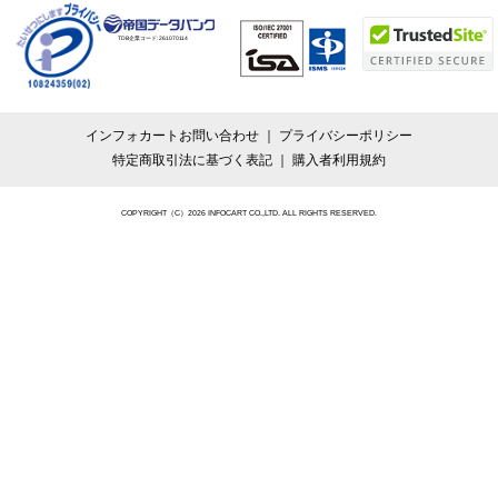
TDB企業コード:
261070114
インフォカートお問い合わせ
プライバシーポリシー
特定商取引法に基づく表記
購入者利用規約
COPYRIGHT（C）2026 INFOCART CO.,LTD. ALL RIGHTS RESERVED.