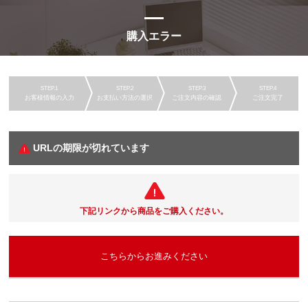
購入エラー
お客様情報の入力
お支払い方法の選択
ご注文内容の確認
ご注文完了
URLの期限が切れています
下記リンクから商品をご購入ください。
こちらからお進みください