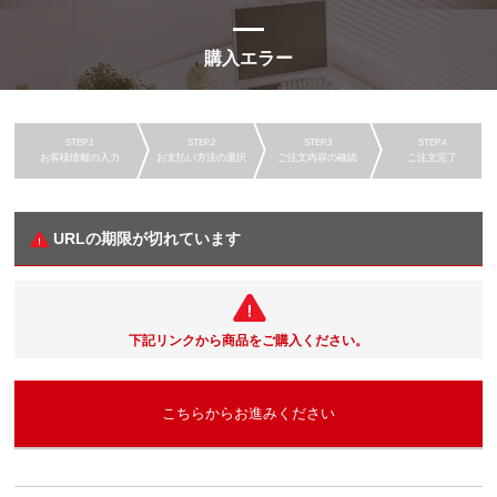
購入エラー
お客様情報の入力
お支払い方法の選択
ご注文内容の確認
ご注文完了
URLの期限が切れています
下記リンクから商品をご購入ください。
こちらからお進みください