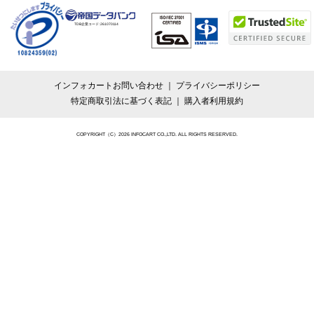
TDB企業コード:
261070114
インフォカートお問い合わせ
プライバシーポリシー
特定商取引法に基づく表記
購入者利用規約
COPYRIGHT（C）2026 INFOCART CO.,LTD. ALL RIGHTS RESERVED.