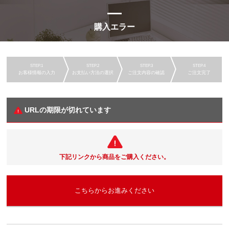
購入エラー
お客様情報の入力
お支払い方法の選択
ご注文内容の確認
ご注文完了
URLの期限が切れています
下記リンクから商品をご購入ください。
こちらからお進みください