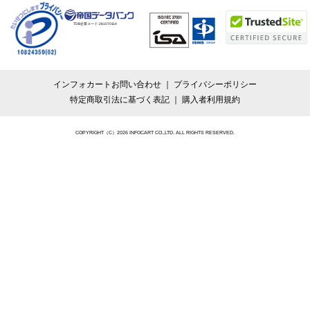
TDB企業コード:
261070114
インフォカートお問い合わせ
プライバシーポリシー
特定商取引法に基づく表記
購入者利用規約
COPYRIGHT（C）2026 INFOCART CO.,LTD. ALL RIGHTS RESERVED.