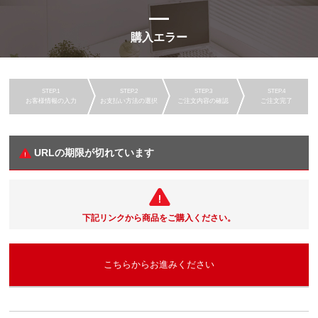
購入エラー
お客様情報の入力
お支払い方法の選択
ご注文内容の確認
ご注文完了
URLの期限が切れています
下記リンクから商品をご購入ください。
こちらからお進みください