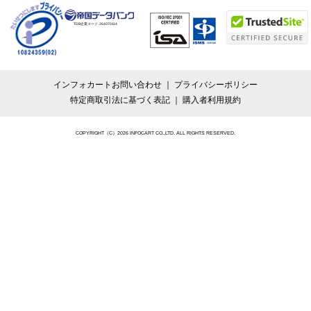
TDB企業コード:
261070114
インフォカートお問い合わせ
プライバシーポリシー
特定商取引法に基づく表記
購入者利用規約
COPYRIGHT（C）2026 INFOCART CO.,LTD. ALL RIGHTS RESERVED.