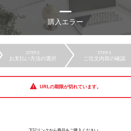
購入エラー
STEP.2
STEP.3
お支払い方法の選択
ご注文内容の確認
URLの期限が切れています。
下記リンクから商品をご購入ください。