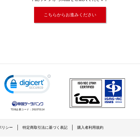
こちらからお進みください
TDB企業コード：
261070114
ポリシー
特定商取引法に基づく表記
購入者利用規約