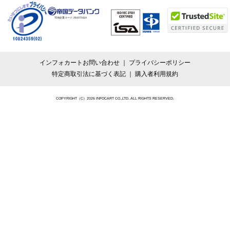
TDB企業コード:
261070114
インフォカートお問い合わせ
プライバシーポリシー
特定商取引法に基づく表記
購入者利用規約
COPYRIGHT（C）2026 INFOCART CO.,LTD. ALL RIGHTS RESERVED.