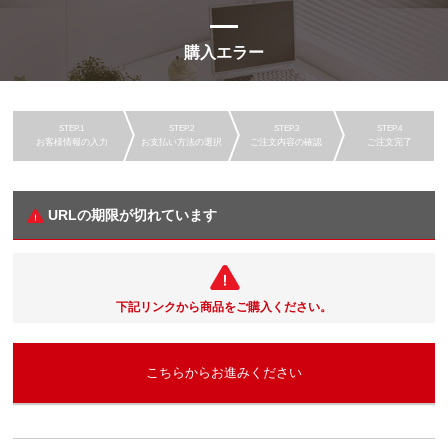
購入エラー
お客様情報の入力
お支払い方法の選択
ご注文内容の確認
ご注文完了
URLの期限が切れています
下記リンクから商品をご購入ください。
こちらからお進みください