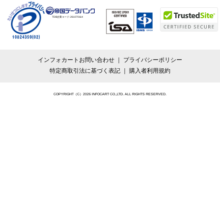
TDB企業コード:
261070114
インフォカートお問い合わせ
プライバシーポリシー
特定商取引法に基づく表記
購入者利用規約
COPYRIGHT（C）2026 INFOCART CO.,LTD. ALL RIGHTS RESERVED.