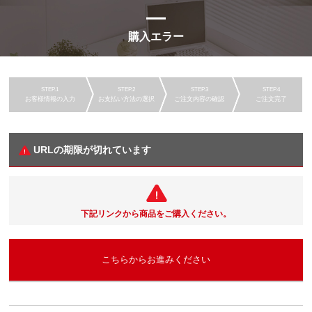
購入エラー
お客様情報の入力
お支払い方法の選択
ご注文内容の確認
ご注文完了
URLの期限が切れています
下記リンクから商品をご購入ください。
こちらからお進みください