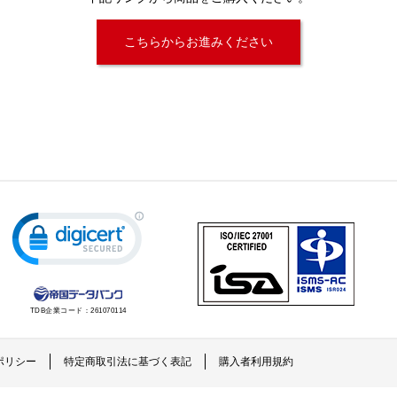
こちらからお進みください
TDB企業コード：
261070114
ポリシー
特定商取引法に基づく表記
購入者利用規約