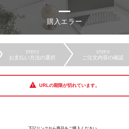
購入エラー
STEP.2
STEP.3
お支払い方法の選択
ご注文内容の確認
URLの期限が切れています。
下記リンクから商品をご購入ください。