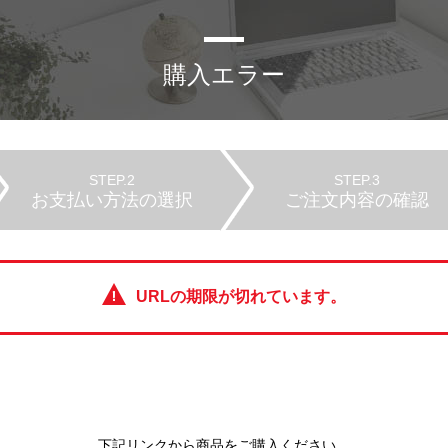
購入エラー
STEP.2
STEP.3
お支払い方法の選択
ご注文内容の確認
URLの期限が切れています。
下記リンクから商品をご購入ください。