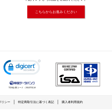
こちらからお進みください
TDB企業コード：
261070114
ポリシー
特定商取引法に基づく表記
購入者利用規約