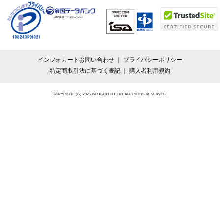
TDB企業コード:
261070114
インフォカートお問い合わせ
プライバシーポリシー
特定商取引法に基づく表記
購入者利用規約
COPYRIGHT（C）2026 INFOCART CO.,LTD. ALL RIGHTS RESERVED.