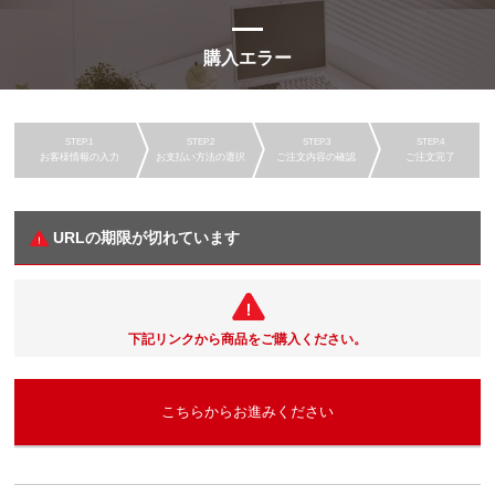
購入エラー
お客様情報の入力
お支払い方法の選択
ご注文内容の確認
ご注文完了
URLの期限が切れています
下記リンクから商品をご購入ください。
こちらからお進みください