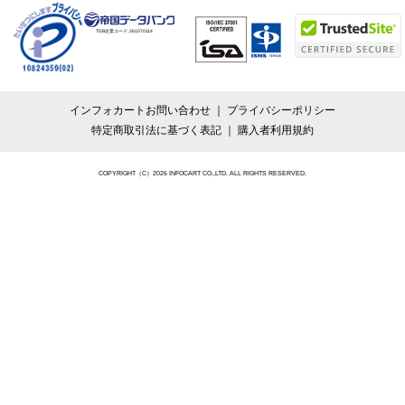
TDB企業コード:
261070114
インフォカートお問い合わせ
プライバシーポリシー
特定商取引法に基づく表記
購入者利用規約
COPYRIGHT（C）2026 INFOCART CO.,LTD. ALL RIGHTS RESERVED.