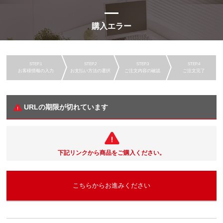
購入エラー
お客様情報の入力
お支払い方法の選択
ご注文内容の確認
ご注文完了
URLの期限が切れています
下記リンクから商品をご購入ください。
こちらからお進みください