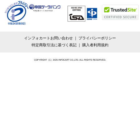
TDB企業コード:
261070114
インフォカートお問い合わせ
プライバシーポリシー
特定商取引法に基づく表記
購入者利用規約
COPYRIGHT（C）2026 INFOCART CO.,LTD. ALL RIGHTS RESERVED.