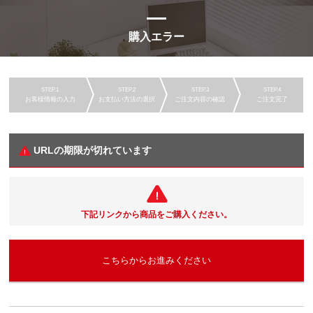
購入エラー
お客様情報の入力
お支払い方法の選択
ご注文内容の確認
ご注文完了
URLの期限が切れています
下記リンクから商品をご購入ください。
こちらからお進みください