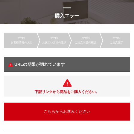
購入エラー
お客様情報の入力
お支払い方法の選択
ご注文内容の確認
ご注文完了
URLの期限が切れています
下記リンクから商品をご購入ください。
こちらからお進みください