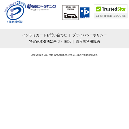
TDB企業コード:
261070114
インフォカートお問い合わせ
プライバシーポリシー
特定商取引法に基づく表記
購入者利用規約
COPYRIGHT（C）2026 INFOCART CO.,LTD. ALL RIGHTS RESERVED.