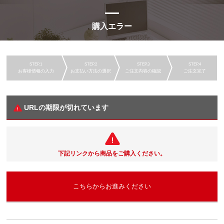
購入エラー
お客様情報の入力
お支払い方法の選択
ご注文内容の確認
ご注文完了
URLの期限が切れています
下記リンクから商品をご購入ください。
こちらからお進みください