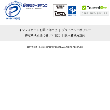
TDB企業コード:
261070114
インフォカートお問い合わせ
プライバシーポリシー
特定商取引法に基づく表記
購入者利用規約
COPYRIGHT（C）2026 INFOCART CO.,LTD. ALL RIGHTS RESERVED.