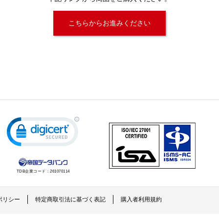
こちらからお進みください
TDB企業コード：
261070114
ポリシー
特定商取引法に基づく表記
購入者利用規約