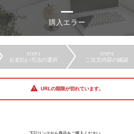
購入エラー
STEP.2
STEP.3
お支払い方法の選択
ご注文内容の確認
URLの期限が切れています。
下記リンクから商品をご購入ください。