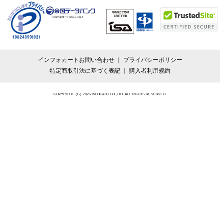
TDB企業コード:
261070114
インフォカートお問い合わせ
プライバシーポリシー
特定商取引法に基づく表記
購入者利用規約
COPYRIGHT（C）2026 INFOCART CO.,LTD. ALL RIGHTS RESERVED.