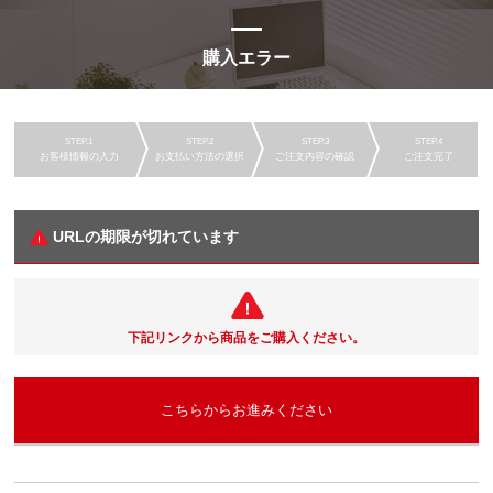
購入エラー
お客様情報の入力
お支払い方法の選択
ご注文内容の確認
ご注文完了
URLの期限が切れています
下記リンクから商品をご購入ください。
こちらからお進みください