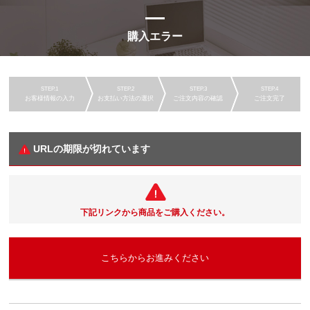
購入エラー
お客様情報の入力
お支払い方法の選択
ご注文内容の確認
ご注文完了
URLの期限が切れています
下記リンクから商品をご購入ください。
こちらからお進みください