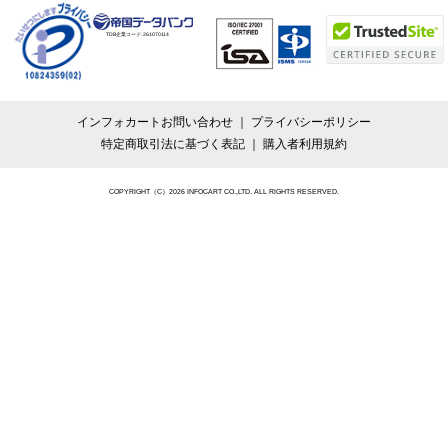
TDB企業コード:
261070114
インフォカートお問い合わせ
プライバシーポリシー
特定商取引法に基づく表記
購入者利用規約
COPYRIGHT（C）2026 INFOCART CO.,LTD. ALL RIGHTS RESERVED.