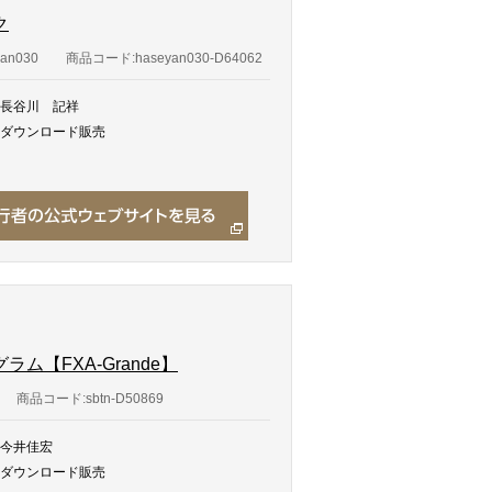
ク
an030
商品コード:haseyan030-D64062
長谷川 記祥
ダウンロード販売
【FXA-Grande】
商品コード:sbtn-D50869
今井佳宏
ダウンロード販売