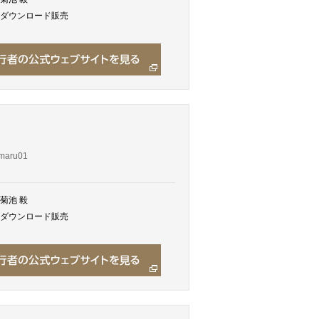
ダウンロード販売
maru01
菊池 毅
ダウンロード販売