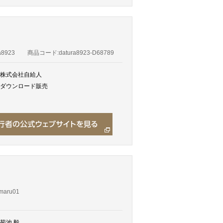
a8923
商品コード:datura8923-D68789
株式会社自給人
ダウンロード販売
maru01
菊池 毅