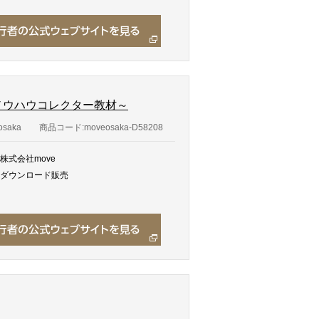
脱ノウハウコレクター教材～
saka
商品コード:moveosaka-D58208
株式会社move
ダウンロード販売