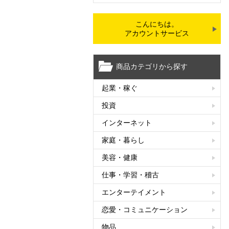
こんにちは。
アカウントサービス
商品カテゴリから探す
起業・稼ぐ
投資
インターネット
家庭・暮らし
美容・健康
仕事・学習・稽古
エンターテイメント
恋愛・コミュニケーション
物品