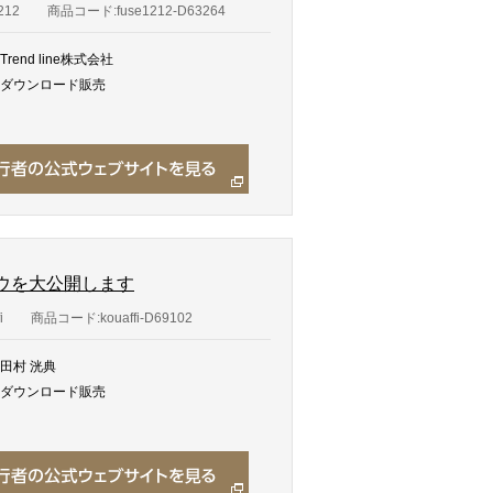
212
商品コード:fuse1212-D63264
Trend line株式会社
ダウンロード販売
ウを大公開します
i
商品コード:kouaffi-D69102
田村 洸典
ダウンロード販売