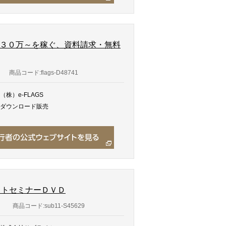
月３０万～を稼ぐ、資料請求・無料
商品コード:flags-D48741
（株）e-FLAGS
ダウンロード販売
イトセミナーＤＶＤ
商品コード:sub11-S45629