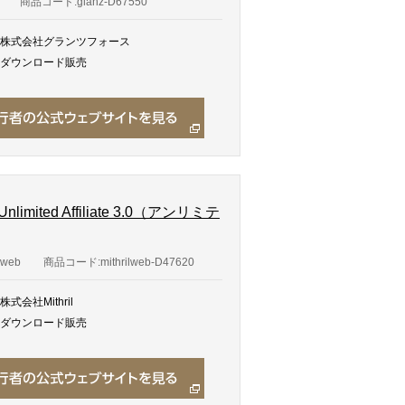
商品コード:glanz-D67550
株式会社グランツフォース
ダウンロード販売
ted Affiliate 3.0（アンリミテ
lweb
商品コード:mithrilweb-D47620
株式会社Mithril
ダウンロード販売