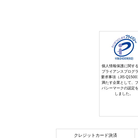
個人情報保護に関す
プライアンスプログ
要求事項（JIS Q150
満たす企業として、
バシーマークの認定
しました。
クレジットカード決済