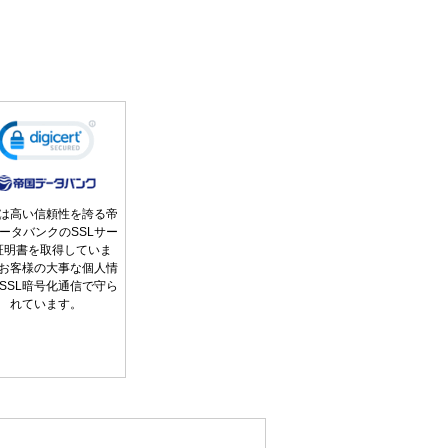
は高い信頼性を誇る帝
ータバンクのSSLサー
証明書を取得していま
お客様の大事な個人情
SSL暗号化通信で守ら
れています。