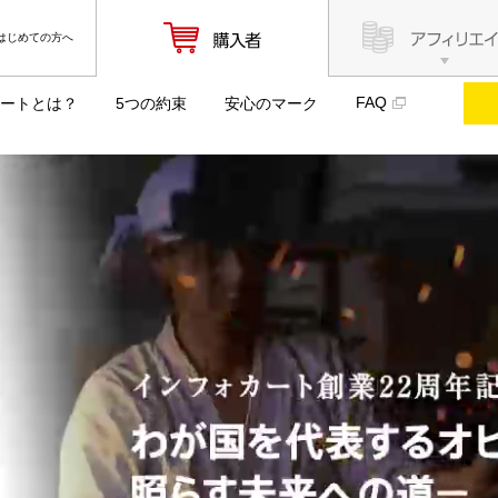
はじめての方へ
FAQ
ートとは？
5つの約束
安心のマーク