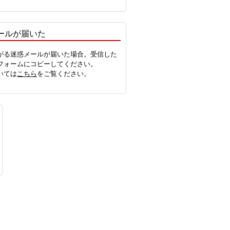
ールが届いた
がる迷惑メールが届いた場合。受信した
フォームにコピーしてください。
いては
こちら
をご覧ください。