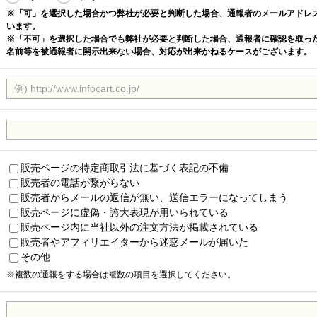
※「可」を選択した場合かつ弊社が必要と判断した場合、通報者のメールアドレ
います。
※「不可」を選択した場合でも弊社が必要と判断した場合、通報者に確認を取っ
名前等を被通報者に開示出来ない場合、対応が出来かねるケースがございます。
販売ページの特定商取引法に基づく表記の不備
販売者の電話が繋がらない
販売者からメールの返信が無い、送信エラーになってしまう
販売ページに虚偽・誇大表現が用いられている
販売ページ内に当社以外の注文方法が掲載されている
販売者やアフィリエイターから迷惑メールが届いた
その他
※複数の通報をする場合は複数の項目を選択してください。