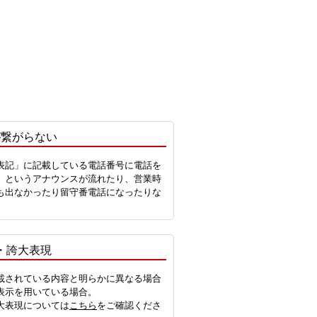
が繋がらない
表記」に記載している電話番号に電話を
」というアナウンスが流れたり、営業時
も出なかったり留守番電話になったりな
。
・誇大表現
載されている内容と明らかに異なる場合
表示を用いている場合。
大表現については
こちら
をご確認くださ