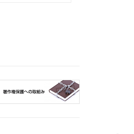
加または削除・利用の停止・消去お
は行っておりません。
に必要かつ適切な措置を講じます。
に対応できない可能性があります。
任等を負いません。