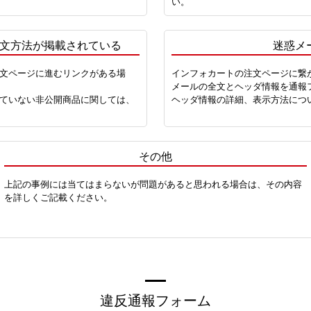
い。
文方法が掲載されている
迷惑メ
文ページに進むリンクがある場
インフォカートの注文ページに繋
メールの全文とヘッダ情報を通報
ていない非公開商品に関しては、
ヘッダ情報の詳細、表示方法につ
その他
上記の事例には当てはまらないが問題があると思われる場合は、その内容
を詳しくご記載ください。
違反通報フォーム