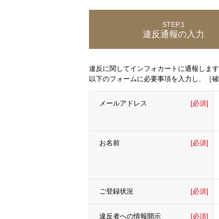
STEP.1
違反通報の入力
違反に関してインフォカートに通報します
以下のフォームに必要事項を入力し、［確
メールアドレス
[必須]
お名前
[必須]
ご登録状況
[必須]
違反者への情報開示
[必須]