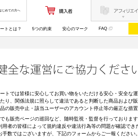
はじめての方へ
FAQ
ートとは？
5つの約束
安心のマーク
ートでは皆様に安心してお買い物をいただける安心・安全な運
たり、関係法規に照らして違法であると判断した商品および販
品の販売中止・該当ユーザーのアカウント停止等の厳正な措置
でも販売ページの巡回など、随時監視・監督を行っております
利用者の皆様によって規約違反や違法行為等の問題が確認でき
お手数ではございますが、下記のフォームからご一報ください