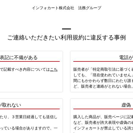
インフォカート株式会社 法務グループ
ご連絡いただきたい利用規約に違反する事例
表記に不備がある
電話
で記載すべき内容については
こち
販売者が「特定商取引法に基づく
しても、「現在使われていません
間にもかかわらず数日にわたり誰
ど、販売者と連絡がとれない場合
が取れない
虚偽
たり、３営業日経過しても送信し
購入した商品が、販売ページに記
など、販売者が誇大表現や虚偽の
っている場合がありますので、一
インフォカートが禁止している誇