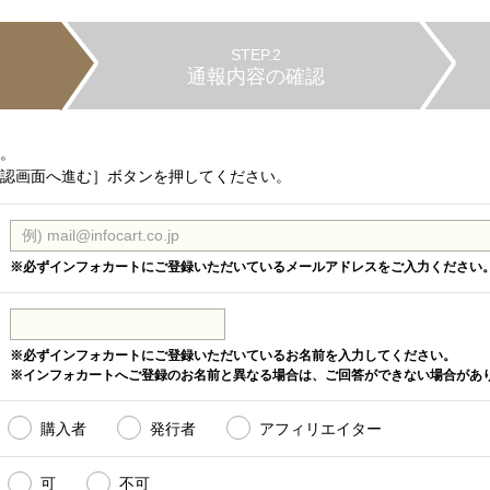
STEP.2
通報内容の確認
。
認画面へ進む］ボタンを押してください。
※必ずインフォカートにご登録いただいているメールアドレスをご入力ください
※必ずインフォカートにご登録いただいているお名前を入力してください。
※インフォカートへご登録のお名前と異なる場合は、ご回答ができない場合があ
購入者
発行者
アフィリエイター
可
不可