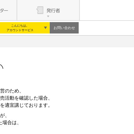
こんにちは。
お問い合わせ
アカウントサービス
営のため、
売活動を確認した場合、
を適宜講じております。
が、
た場合は、
。