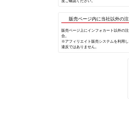
度ご確認ください。
販売ページ内に当社以外の注
販売ページ上にインフォカート以外の注
合。
※アフィリエイト販売システムを利用し
違反ではありません。