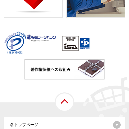
TDB企業コード:
261070114
各トップページ