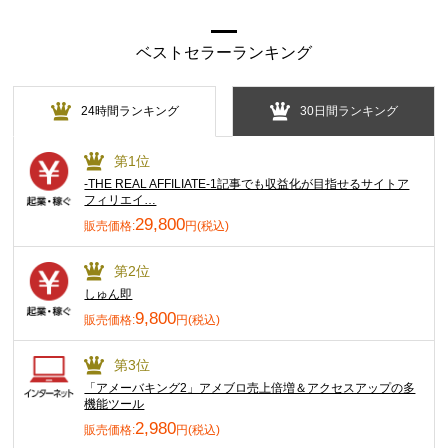
ベストセラーランキング
24時間ランキング
30日間ランキング
第1位
-THE REAL AFFILIATE-1記事でも収益化が目指せるサイトア
フィリエイ…
29,800
販売価格:
円(税込)
第2位
しゅん即
9,800
販売価格:
円(税込)
第3位
「アメーバキング2」アメブロ売上倍増＆アクセスアップの多
機能ツール
2,980
販売価格:
円(税込)