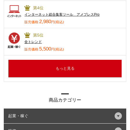
第4位
インターネット総合集客ツール アメプレスPro
2,980
販売価格:
円(税込)
第5位
全トレンド
5,500
販売価格:
円(税込)
もっと見る
商品カテゴリー
起業・稼ぐ